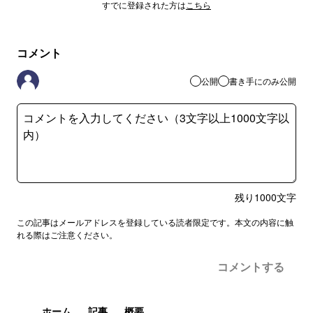
すでに登録された方は
こちら
コメント
公開
書き手にのみ公開
残り
1000
文字
この記事はメールアドレスを登録している読者限定です。本文の内容に触
れる際はご注意ください。
コメントする
ホーム
記事
概要