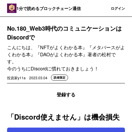
1分で読めるブロックチェーン通信
登録
ログイン
No.180_Web3時代のコミュニケーションは
Discordで
こんにちは、『NFTがよくわかる本』『メタバースがよ
くわかる本』『DAOがよくわかる本』著者の松村で
す。
今のうちにDiscordに慣れておきましょう！
投資家y11a
2023.03.04
読者限定
登録する
「Discord使えません」は機会損失